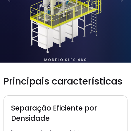
Anterior
Pr
MODELO SLFS 460
Principais
características
Separação Eficiente por
Densidade