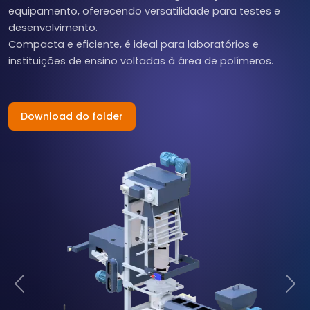
equipamento, oferecendo versatilidade para testes e
desenvolvimento.
Compacta e eficiente, é ideal para laboratórios e
instituições de ensino voltadas à área de polímeros.
Download do folder
Anterior
Pr