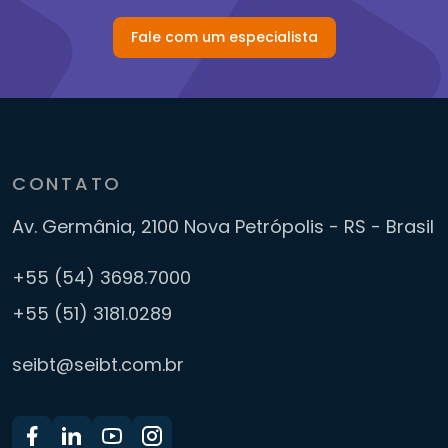
Fale com um especialista
CONTATO
Av. Germânia, 2100
Nova Petrópolis - RS - Brasil
+55 (54) 3698.7000
+55 (51) 3181.0289
seibt@seibt.com.br